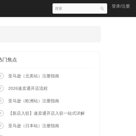
登录/注册
热门焦点
亚马逊（北美站）注册指南
1
2026速卖通开店流程
2
亚马逊（欧洲站）注册指南
3
【新店入驻】速卖通开店入驻一站式详解
4
亚马逊（日本站）注册指南
5