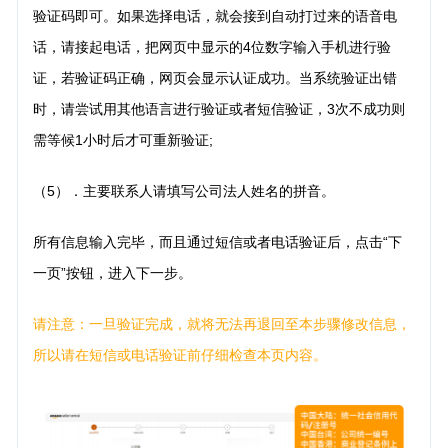
验证码即可。如果选择电话，就会接到自动
打过来的语音电
话，请接起电话，把网页中显示的4位数字输入手机进行验
证，若验证码正确，网页会显示认证成功。当系统验证出错
时，请尝试用其他语言进行验证或者短信验证，3次不成功则
需等候1小时后才可重新验证;
（5）．主要联系人请填写公司法人姓名的拼音。
所有信息输入完毕，而且通过短信或者电话验证后，点击“下
一页”按钮，进入下一步。
请注意：一旦验证完成，就将无法再退回至本步骤修改信息，
所以请在短信或电话验证前仔细检查本页内容。