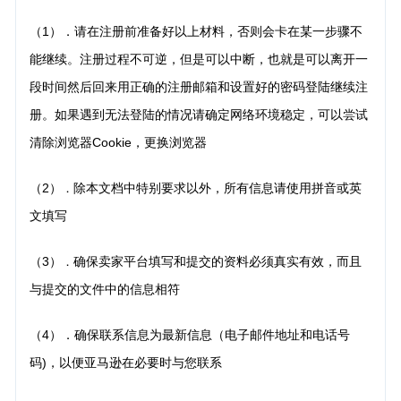
（1）．请在注册前准备好以上材料，否则会卡在某一步骤不
能继续。注册过程不可逆，但是可以中断，
也就是可以离开一
段时间然后回来用正确的注册邮箱和设置好的密码登陆继续注
册。如果遇到无法登陆的情况请确定网络环境稳定，可以尝试
清除浏览器Cookie，更换浏览器
（2）
除本文档中特别要求以外，所有信息请使用拼音或英
．
文填写
（3）
确保卖家平台填写和提交的资料必须真实有效，而且
．
与提交的文件中的信息相符
（4）．确保联系信息为最新信息（电子邮件地址和电话号
码)，以便亚马逊在必要时与您联系