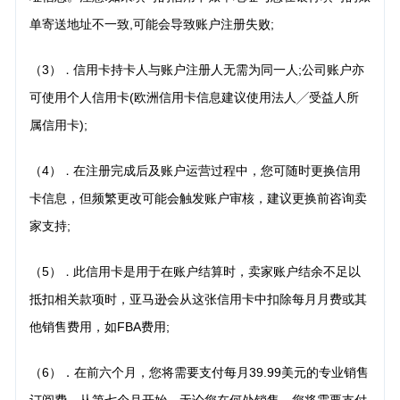
单寄送地址不一致,可能会导致账户注册失败;
（3）
信用卡持卡人与账户注册人无需为同一人;公司账户亦
．
可使用个人信用卡(欧洲信用卡信息建议使用法人╱受益人所
属信用卡);
（4）
在注册完成后及账户运营过程中，您可随时更换信用
．
卡信息，但频繁更改可能会触发账户审核，
建议更换前咨询卖
家支持;
（5）
此信用卡是用于在账户结算时，卖家账户结余不足以
．
抵扣相关款项时，亚马逊会从这张信用卡中
扣除每月月费或其
他销售费用，如FBA费用;
（6）．在前六个月，您将需要支付每月39.99美元的专业销售
订阅费。从第七个月开始，无论您在何处销
售，您将需要支付