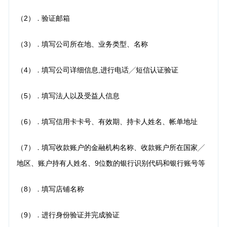
（2）
验证邮箱
．
（3）
填写公司所在地、业务类型、名称
．
（4）
填写公司详细信息,进行电话╱短信认证验证
．
（5）
填写法人以及受益人信息
．
（6）
填写信用卡卡号、有效期、持卡人姓名、帐单地址
．
（7）
填写收款账户的金融机构名称、收款账户所在国家╱
．
地区、账户持有人姓名、9位数的银行识
别代码和银行账号等
（8）
填写店铺名称
．
（9）
进行身份验证并完成验证
．