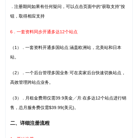
注册期间如果有任何疑问，可以点击页面中的“获取支持”按
．
钮，取得相应支持
6
一套资料同步开通多达12个站点
．
（1）
一套资料开通多国站点:涵盖欧洲站，北美站和日本
．
站。
（2）
一个后台管理多国业务:可在卖家后台快速切换站点，
．
高效管理跨站点业务。
（3）
月租金费用仅需39.9美金╱月:在多达12个站点进行销
．
售，总月服务费仅需$39.99(美元)。
二、详细注册流程