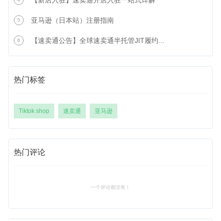
【新店入驻】速卖通开店入驻一站式详解
亚马逊（日本站）注册指南
5
【速卖通公告】全球速卖通半托管JIT履约...
6
热门标签
Tiktok shop
速卖通
亚马逊
热门评论
一个评论都没有！