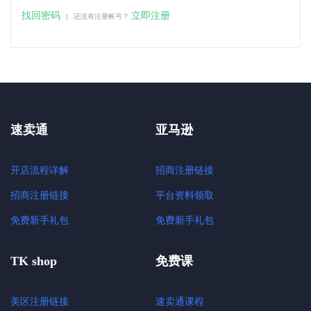
找回密码
立即注册
|
还没有注册帐号？
速卖通
亚马逊
开店流程详解
招商注册链接
招商注册链接
平台资料领取
免费新手礼包
免费新手礼包
TK shop
免费课
美区注册链接
速卖通课程