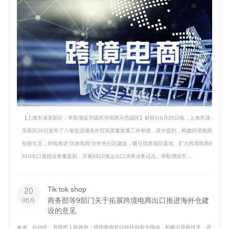
【上海市浦东新区：争取增设市级跨境电商示范园区】财联社6月20日电，上海市浦
东新区20日发布了八项促进浦东外贸高质量发展工作举措，其中提到，构建跨境电商
创新生态，持续推进“丝路电商”合作先行区建设，吸引优质项目落地。扩大跨境电商9
810出口退税业务覆盖面，开展9610海运出口清单业务试点。争取增设市...
Tik tok shop
20
商务部等9部门关于拓展跨境电商出口推进海外仓建
06月
设的意见
各省、自治区、直辖市人民政府：跨境电商是以科技创新为驱动，积极运用新技术、适