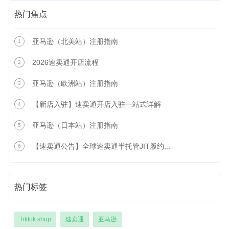
热门焦点
亚马逊（北美站）注册指南
1
2026速卖通开店流程
2
亚马逊（欧洲站）注册指南
3
【新店入驻】速卖通开店入驻一站式详解
4
亚马逊（日本站）注册指南
5
【速卖通公告】全球速卖通半托管JIT履约...
6
热门标签
Tiktok shop
速卖通
亚马逊