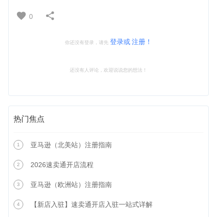
0
登录或
注册！
你还没有登录，请先
还没有人评论，欢迎说说您的想法！
热门焦点
亚马逊（北美站）注册指南
1
2026速卖通开店流程
2
亚马逊（欧洲站）注册指南
3
【新店入驻】速卖通开店入驻一站式详解
4