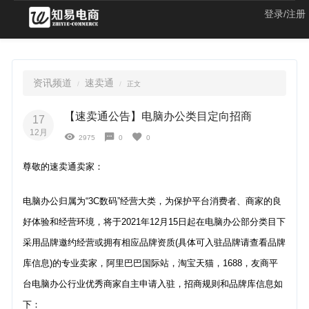
登录/注册
资讯频道
速卖通
正文
【速卖通公告】电脑办公类目定向招商
17
12月
2975
0
0
尊敬的速卖通卖家：
电脑办公归属为“3C数码”经营大类，为保护平台消费者、商家的良
好体验和经营环境，将于2021年12月15日起在电脑办公部分类目下
采用品牌邀约经营或拥有相应品牌资质(具体可入驻品牌请查看品牌
库信息)的专业卖家，阿里巴巴国际站，淘宝天猫，1688，友商平
台电脑办公行业优秀商家自主申请入驻，招商规则和品牌库信息如
下：