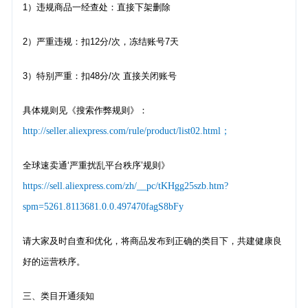
1）违规商品一经查处：直接下架删除
2）严重违规：扣12分/次，冻结账号7天
3）特别严重：扣48分/次 直接关闭账号
具体规则见《搜索作弊规则》：
http://seller.aliexpress.com/rule/product/list02.html
；
全球速卖通‘严重扰乱平台秩序’规则》
https://sell.aliexpress.com/zh/__pc/tKHgg25szb.htm?
spm=5261.8113681.0.0.497470fagS8bFy
请大家及时自查和优化，将商品发布到正确的类目下，共建健康良
好的运营秩序。
三、类目开通须知