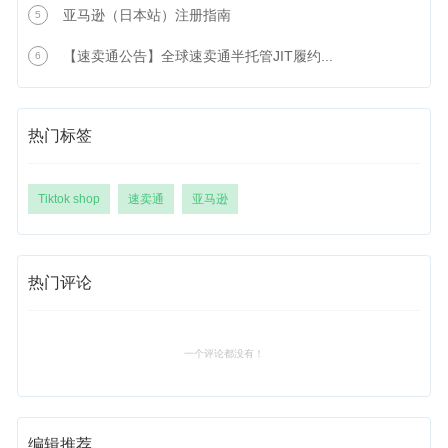
亚马逊（日本站）注册指南
5
【速卖通公告】全球速卖通半托管JIT履约...
6
热门标签
Tiktok shop
速卖通
亚马逊
热门评论
一个评论都没有！
编辑推荐