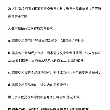
2) 入驻审核招商：即商家提交资质资料，资质合规审核通过后开通
类目发布权限。
入驻审核招商卖家资质文件要求：
a. 需提交品牌/商品详细介绍及规划、AE店铺运营计划；
b. 需具备一般纳税人资格，商家需提交企业营业执照、法人身份证
正/反面扫描件、店铺经营联系人身份证正/反面扫描件；
c. 需提交相应售卖品牌的商标注册证或商标注册申请受理通知书；
d. 需提交相应品牌的二级以内的完整授权；
以上所有提交资料需要加盖开店公司公章(非电子章)。
电脑办公类目可准入
《
招商品牌库清单
》
(请下载查看)