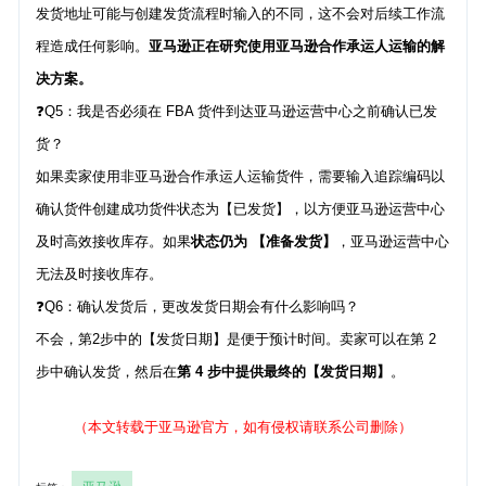
发货地址可能与创建发货流程时输入的不同，这不会对后续工作流
程造成任何影响。
亚马逊正在研究使用亚马逊合作承运人运输的解
决方案。
❓Q5：我是否必须在 FBA 货件到达亚马逊运营中心之前确认已发
货？
如果卖家使用非亚马逊合作承运人运输货件，需要输入追踪编码以
确认货件创建成功货件状态为【已发货】，以方便亚马逊运营中心
及时高效接收库存。如果
状态仍为 【准备发货】
，亚马逊运营中心
无法及时接收库存。
❓Q6：确认发货后，更改发货日期会有什么影响吗？
不会，第2步中的【发货日期】是便于预计时间。卖家可以在第 2
步中确认发货，然后在
第 4 步中提供最终的【发货日期】
。
（本文转载于亚马逊官方，如有侵权请联系公司删除）