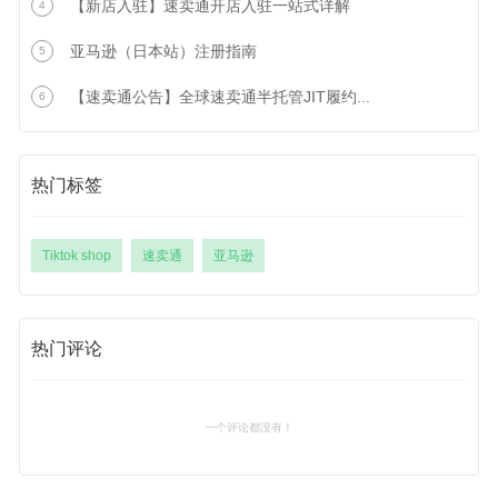
【新店入驻】速卖通开店入驻一站式详解
4
亚马逊（日本站）注册指南
5
【速卖通公告】全球速卖通半托管JIT履约...
6
热门标签
Tiktok shop
速卖通
亚马逊
热门评论
一个评论都没有！