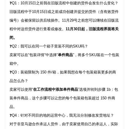
❓Q1：10月15日之前我在旧版流程中创建的货件会发生什么变化？
旧版流程中于10月15日或之前成功创建并提交的货件（含有效货件
编号）会被保留以供后续操作。11月29号之前您可以继续在旧版流
程中对这些货件进行查看或修改。
11月30日起，旧版流程界面将关
闭。
❓Q2：我可以在同一个箱子里装不同的SKU吗？
卖家可以在“包装详情”中选择“
单件商品
”，将多个SKU装在一个包装
箱中。
❓Q3：装箱限制为 150 件/箱，如果我想在每个包装箱装更多的商
品怎么办？
卖家可以使用“
在工作流程中添加单件商品
”选项并转到步骤 1b：包
装单件商品，这个步骤可以让您的每个包装箱包装超过 150 件商
品。
❓Q4：针对不同目的地的运营中心，我无法分别修改发货地址？
对于非亚马逊合作承运人货件，由于卖家使用自己的承运人，实际