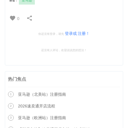
亚马逊
标签：
0
登录或
注册！
你还没有登录，请先
还没有人评论，欢迎说说您的想法！
热门焦点
亚马逊（北美站）注册指南
1
2026速卖通开店流程
2
亚马逊（欧洲站）注册指南
3