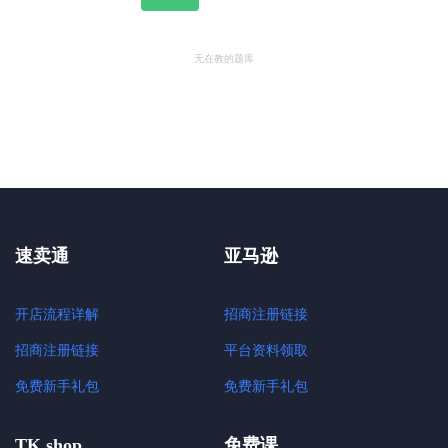
无在教的题库
速卖通
亚马逊
开店流程详解
招商注册链接
招商注册链接
平台资料领取
免费新手礼包
免费新手礼包
TK shop
免费课