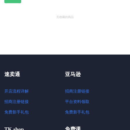
无收藏的商品
速卖通
亚马逊
开店流程详解
招商注册链接
招商注册链接
平台资料领取
免费新手礼包
免费新手礼包
TK shop
免费课