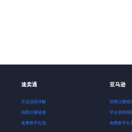
速卖通
亚马逊
开店流程详解
招商注册链
招商注册链接
平台资料领
免费新手礼包
免费新手礼