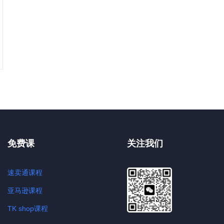
免费课
关注我们
速卖通课程
亚马逊课程
TK shop课程