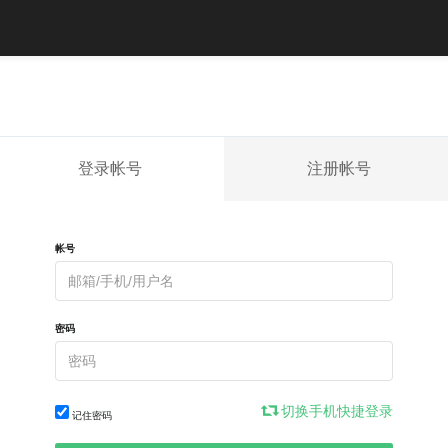
登录帐号
注册帐号
帐号
密码
切换手机快捷登录
记住密码