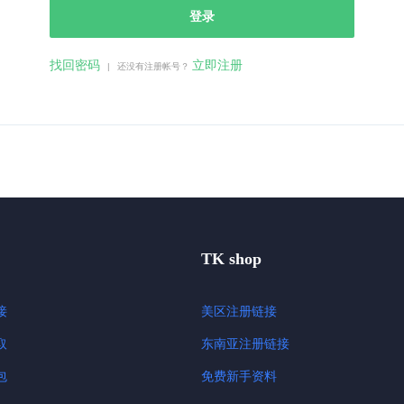
登录
找回密码
立即注册
|
还没有注册帐号？
TK shop
接
美区注册链接
取
东南亚注册链接
包
免费新手资料