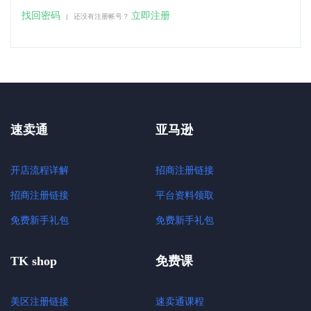
找回密码
立即注册
|
还没有注册帐号？
速卖通
亚马逊
开店流程详解
招商注册链接
招商注册链接
平台资料领取
免费新手礼包
免费新手礼包
TK shop
免费课
美区注册链接
速卖通课程