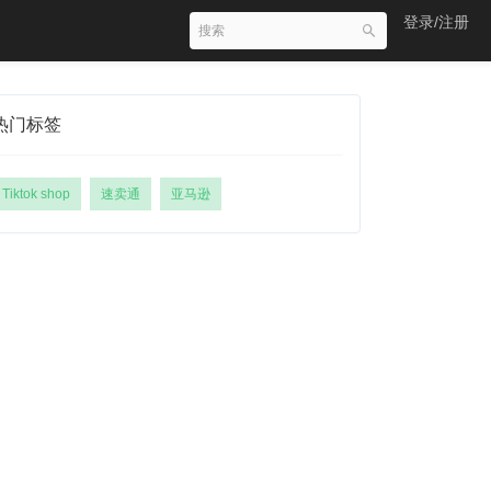
登录/注册
热门标签
Tiktok shop
速卖通
亚马逊