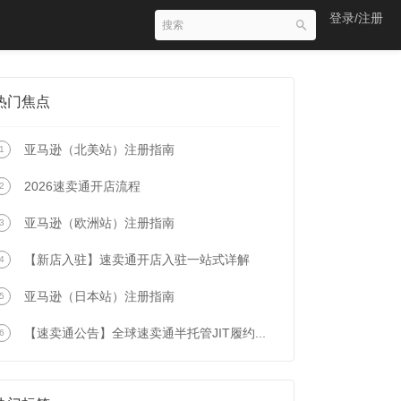
登录/注册
热门焦点
亚马逊（北美站）注册指南
1
2026速卖通开店流程
2
亚马逊（欧洲站）注册指南
3
【新店入驻】速卖通开店入驻一站式详解
4
亚马逊（日本站）注册指南
5
【速卖通公告】全球速卖通半托管JIT履约...
6