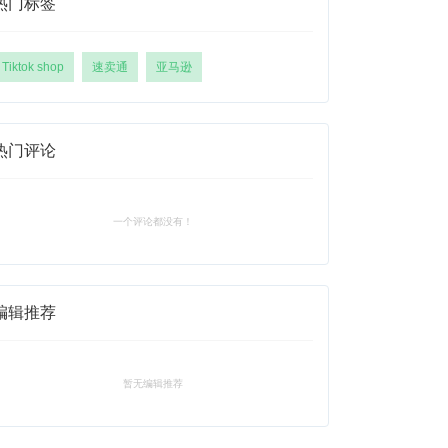
热门标签
Tiktok shop
速卖通
亚马逊
热门评论
一个评论都没有！
编辑推荐
暂无编辑推荐