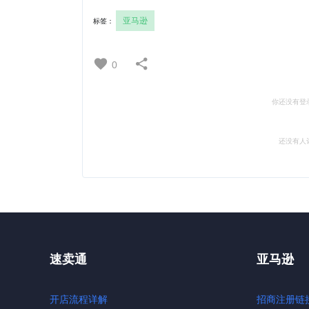
亚马逊
标签：
0
你还没有登
还没有人
速卖通
亚马逊
开店流程详解
招商注册链