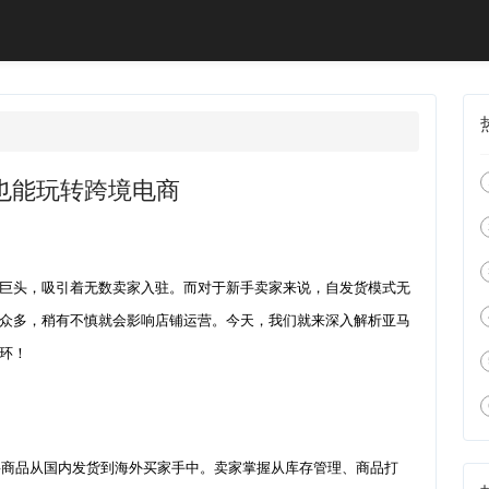
也能玩转跨境电商
巨头，吸引着无数卖家入驻。而对于新手卖家来说，自发货模式无
众多，稍有不慎就会影响店铺运营。今天，我们就来深入解析亚马
环！
将商品从国内发货到海外买家手中。卖家掌握从库存管理、商品打