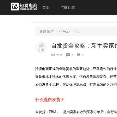
首页
咨询动态
资讯频道
亚马逊
正文
自发货全攻略：新手卖家
19
03月
7118
0
0
跨境电商正成为全球贸易的重要趋势，亚马逊作为行业
疑是低成本试水的优选方案。但自发货流程复杂，环节
逊自发货全流程，帮助你理清思路，打造高效的运营闭
什么是自发货？
自发货（FBM），是指卖家在收到买家订单后，自行