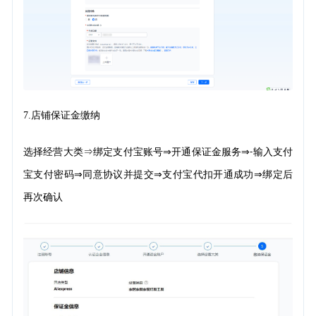
7.
店铺
保证金缴纳
选择经营大类
⇒
绑定支付宝账号
开通保证金服务
输入支付
⇒
⇒-
宝支付密码
同意协议并提交
支付宝代扣开通成功
绑定后
⇒
⇒
⇒
再次确认