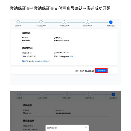
缴纳保证金
缴纳保证金支付宝账号确认
店铺成功开通
⇒
⇒