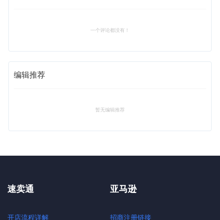
一个评论都没有！
编辑推荐
暂无编辑推荐
速卖通
亚马逊
开店流程详解
招商注册链接