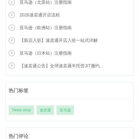
亚马逊（北美站）注册指南
1
2026速卖通开店流程
2
亚马逊（欧洲站）注册指南
3
【新店入驻】速卖通开店入驻一站式详解
4
亚马逊（日本站）注册指南
5
【速卖通公告】全球速卖通半托管JIT履约...
6
热门标签
Tiktok shop
速卖通
亚马逊
热门评论