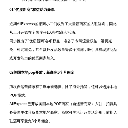
01“优质新商”权益助力爆单
近期AliExpress的招商小二们收到了大量新商家的入驻咨询，因此
从上月开始在全国连开100场招商会活动。
同步推出了“优质新商”各项权益，准备了专属流量权益、运费减
免、处罚减免，甚至额外发品数量等多个措施，吸引具有现货商品
或开发能力的优秀商家加入。
02美国本地pop开放，新商免3个月佣金
跨境自运营商家有了爆单新选择。除了海外托管，还可以选择本地
POP模式。
AliExpress已开放美国本地POP商家（自运营商家）入驻，招募具
备美国主体且备货本地的商家。商家可灵活运营灵活定价，前期入
驻还可享受免3个月佣金。