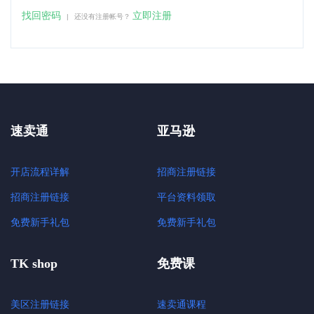
找回密码
立即注册
|
还没有注册帐号？
速卖通
亚马逊
开店流程详解
招商注册链接
招商注册链接
平台资料领取
免费新手礼包
免费新手礼包
TK shop
免费课
美区注册链接
速卖通课程