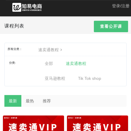
登录/注册
课程列表
查看公开课
所有分类：
速卖通教程
分类:
全部
速卖通教程
亚马逊教程
Tik Tok shop
最新
最热
推荐