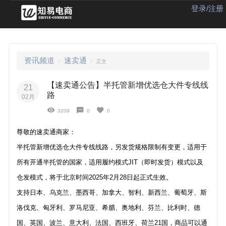
登录/注册
资讯频道
速卖通
正文
【速卖通公告】半托管新增优选仓大件专线线
21
路
02月
3209
0
0
尊敬的速卖通商家：
半托管新增优选仓大件专线线路，另发货规格限制有变更，适用于
所有开通半托管的国家，适用履约模式JIT（即时发货）模式以及
仓发模式，将于北京时间2025年2月28日起正式生效。
支持日本、乌克兰、墨西哥、加拿大、智利、新西兰、葡萄牙、斯
洛伐克、匈牙利、罗马尼亚、希腊、奥地利、芬兰、比利时、德
国、英国、波兰、意大利、法国、西班牙、荷兰21国，商品可以通